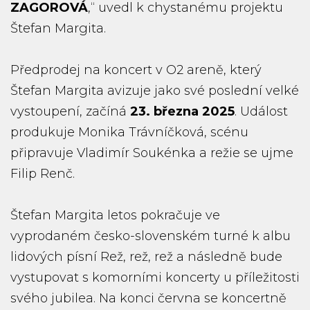
ZAGOROVÁ
,“ uvedl k chystanému projektu
Štefan Margita.
Předprodej na koncert v O2 areně, který
Štefan Margita avizuje jako své poslední velké
vystoupení, začíná
23. března 2025
. Událost
produkuje Monika Trávníčková, scénu
připravuje Vladimír Soukénka a režie se ujme
Filip Renč.
Štefan Margita letos pokračuje ve
vyprodaném česko-slovenském turné k albu
lidových písní Rež, rež, rež a následně bude
vystupovat s komorními koncerty u příležitosti
svého jubilea. Na konci června se koncertně