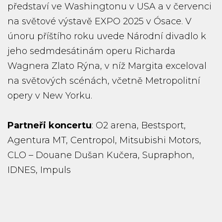
představí ve Washingtonu v USA a v červenci
na světové výstavě EXPO 2025 v Ósace. V
únoru příštího roku uvede Národní divadlo k
jeho sedmdesátinám operu Richarda
Wagnera Zlato Rýna, v níž Margita exceloval
na světových scénách, včetně Metropolitní
opery v New Yorku.
Partneři koncertu
: O2 arena, Bestsport,
Agentura MT, Centropol, Mitsubishi Motors,
CLO – Douane Dušan Kučera, Supraphon,
IDNES, Impuls