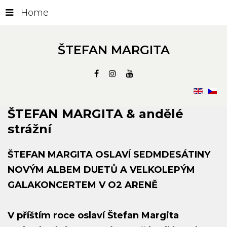
Home
ŠTEFAN MARGITA
ŠTEFAN
MARGITA
&
andělé
strážní
ŠTEFAN MARGITA OSLAVÍ SEDMDESÁTINY
NOVÝM ALBEM DUETŮ A VELKOLEPÝM
GALAKONCERTEM V O2 ARENĚ
V příštím roce oslaví Štefan Margita